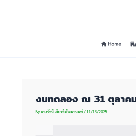
Skip
Post
to
navigation
content
Home
งบทดลอง ณ 31 ตุลาค
By
นางรัชนี เกียรติพัฒนานนท์
/
11/13/2025