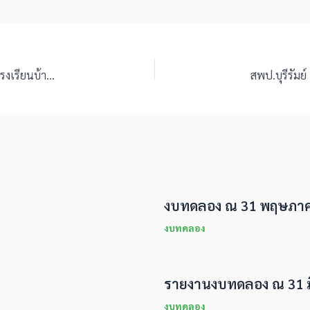
สพป.บุรีรัมย์ เขต 4 ตรวจเยี่ยมและนิเทศการจัดการศึกษา โรงเรียนบ้านหนองนกเกรียน, โรงเรียนบ้านร่อนทอง, โรงเรียนบ้านหนองน้ำขุ่น
งบทดลอง ณ 31 พฤษภาค
งบทดลอง
รายงานงบทดลอง ณ 31 
งบทดลอง