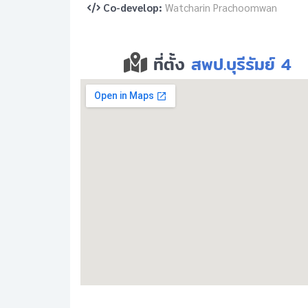
Co-develop:
Watcharin Prachoomwan
ที่ตั้ง
สพป.บุรีรัมย์ 4