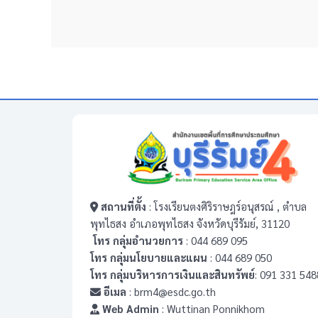
สถานที่ตั้ง
: โรงเรียนตงศิริราษฎร์อนุสรณ์ , ตำบล
พุทไธสง อำเภอพุทไธสง จังหวัดบุรีรัมย์, 31120
โทร กลุ่มอำนวยการ
: 044 689 095
โทร กลุ่มนโยบายและแผน
: 044 689 050
โทร กลุ่มบริหารการเงินและสินทรัพย์
: 091 331 548
อีเมล
: brm4@esdc.go.th
Web Admin
: Wuttinan Ponnikhom