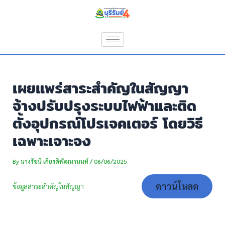
Skip
Post
to
navigation
content
เผยแพร่สาระสำคัญในสัญญา
จ้างปรับปรุงระบบไฟฟ้าและติด
ตั้งอุปกรณ์โปรเจคเตอร์ โดยวิธี
เฉพาะเจาะจง
By
นางรัชนี เกียรติพัฒนานนท์
/
06/06/2025
ดาวน์โหลด
ข้อมูลสาระสำคัญในสัญญา