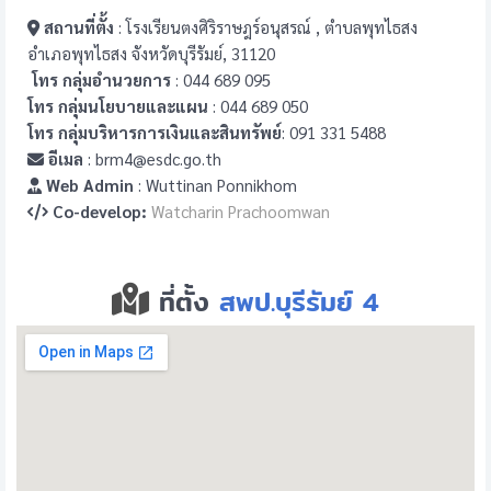
สถานที่ตั้ง
: โรงเรียนตงศิริราษฎร์อนุสรณ์ , ตำบลพุทไธสง
อำเภอพุทไธสง จังหวัดบุรีรัมย์, 31120
โทร กลุ่มอำนวยการ
: 044 689 095
โทร กลุ่มนโยบายและแผน
: 044 689 050
โทร กลุ่มบริหารการเงินและสินทรัพย์
: 091 331 5488
อีเมล
: brm4@esdc.go.th
Web Admin
: Wuttinan Ponnikhom
Co-develop:
Watcharin Prachoomwan
ที่ตั้ง
สพป.บุรีรัมย์ 4