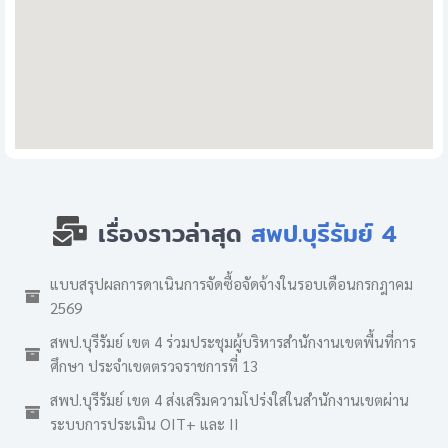
เรื่องราวล่าสุด
สพป.บุรีรัมย์ 4
แบบสรุปผลการดาเนินการจัดซื้อจัดจ้างในรอบเดือนกรกฎาคม
2569
สพป.บุรีรัมย์ เขต 4 ร่วมประชุมผู้บริหารสำนักงานเขตพื้นที่การ
ศึกษา ประจำเขตตรวจราชการที่ 13
สพป.บุรีรัมย์ เขต 4 ส่งเสริมความโปร่งใสในสำนักงานเขตผ่าน
ระบบการประเมิน OIT+ และ II