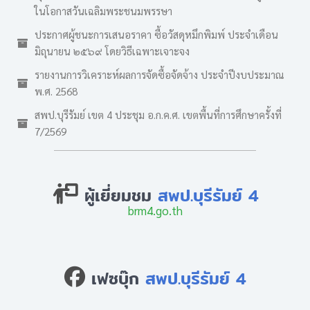
ในโอกาสวันเฉลิมพระชนมพรรษา
ประกาศผู้ชนะการเสนอราคา ซื้อวัสดุหมึกพิมพ์ ประจำเดือน
มิถุนายน ๒๕๖๙ โดยวิธีเฉพาะเจาะจง
รายงานการวิเคราะห์ผลการจัดซื้อจัดจ้าง ประจำปีงบประมาณ
พ.ศ. 2568
สพป.บุรีรัมย์ เขต 4 ประชุม อ.ก.ค.ศ. เขตพื้นที่การศึกษาครั้งที่
7/2569
ผู้เยี่ยมชม
สพป.บุรีรัมย์ 4
brm4.go.th
เฟซบุ๊ก
สพป.บุรีรัมย์ 4