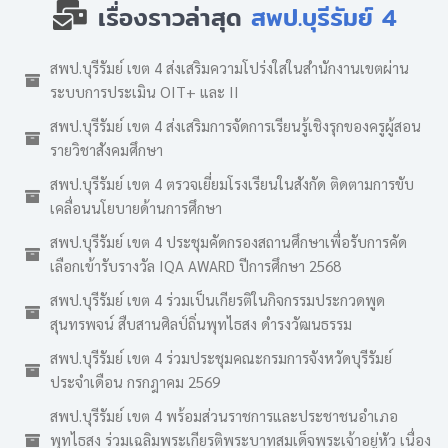
เรื่องราวล่าสุด
สพป.บุรีรัมย์ 4
สพป.บุรีรัมย์ เขต 4 ส่งเสริมความโปร่งใสในสำนักงานเขตผ่าน
ระบบการประเมิน OIT+ และ II
สพป.บุรีรัมย์ เขต 4 ส่งเสริมการจัดการเรียนรู้เชิงรุกของครูผู้สอน
รายวิชาสังคมศึกษา
สพป.บุรีรัมย์ เขต 4 ตรวจเยี่ยมโรงเรียนในสังกัด ติดตามการขับ
เคลื่อนนโยบายด้านการศึกษา
สพป.บุรีรัมย์ เขต 4 ประชุมคัดกรองสถานศึกษาเพื่อรับการคัด
เลือกเข้ารับรางวัล IQA AWARD ปีการศึกษา 2568
สพป.บุรีรัมย์ เขต 4 ร่วมเป็นเกียรติในกิจกรรมประกวดพูด
สุนทรพจน์ สืบสานศิลป์ถิ่นพุทไธสง ดำรงวัฒนธรรม
สพป.บุรีรัมย์ เขต 4 ร่วมประชุมคณะกรมการจังหวัดบุรีรัมย์
ประจำเดือน กรกฎาคม 2569
สพป.บุรีรัมย์ เขต 4 พร้อมส่วนราชการและประชาชนอำเภอ
พุทไธสง ร่วมเฉลิมพระเกียรติพระบาทสมเด็จพระเจ้าอยู่หัว เนื่อง