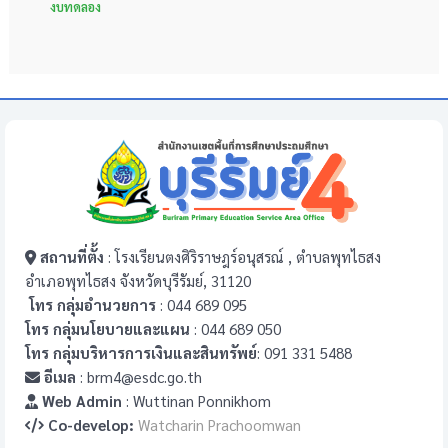
งบทดลอง
สถานที่ตั้ง
: โรงเรียนตงศิริราษฎร์อนุสรณ์ , ตำบลพุทไธสง
อำเภอพุทไธสง จังหวัดบุรีรัมย์, 31120
โทร กลุ่มอำนวยการ
: 044 689 095
โทร กลุ่มนโยบายและแผน
: 044 689 050
โทร กลุ่มบริหารการเงินและสินทรัพย์
: 091 331 5488
อีเมล
: brm4@esdc.go.th
Web Admin
: Wuttinan Ponnikhom
Co-develop:
Watcharin Prachoomwan