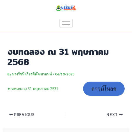
Skip
Post
to
navigation
content
งบทดลอง ณ 31 พฤษภาคม
2568
By
นางรัชนี เกียรติพัฒนานนท์
/
06/10/2025
ดาวน์โหลด
งบทดลอง ณ 31 พฤษภาคม 2531
PREVIOUS
NEXT