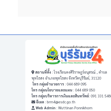
สถานที่ตั้ง
: โรงเรียนตงศิริราษฎร์อนุสรณ์ , ตำบล
พุทไธสง อำเภอพุทไธสง จังหวัดบุรีรัมย์, 31120
โทร กลุ่มอำนวยการ
: 044 689 095
โทร กลุ่มนโยบายและแผน
: 044 689 050
โทร กลุ่มบริหารการเงินและสินทรัพย์
: 091 331 548
อีเมล
: brm4@esdc.go.th
Web Admin
: Wuttinan Ponnikhom