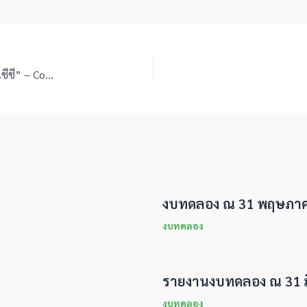
กิจกรรมบริจาคโลหิต “ไทย – จีน เลือดเดียวกัน 50 ปี 5 ล้านซีซี” – Copy4
งบทดลอง ณ 31 พฤษภาค
งบทดลอง
รายงานงบทดลอง ณ 31 
งบทดลอง