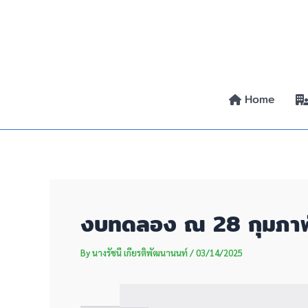
Skip
Post
to
navigation
content
Home
งบทดลอง ณ 28 กุมภาพ
By
นางรัชนี เกียรติพัฒนานนท์
/
03/14/2025