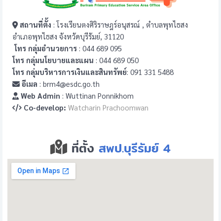
สถานที่ตั้ง
: โรงเรียนตงศิริราษฎร์อนุสรณ์ , ตำบลพุทไธสง
อำเภอพุทไธสง จังหวัดบุรีรัมย์, 31120
โทร กลุ่มอำนวยการ
: 044 689 095
โทร กลุ่มนโยบายและแผน
: 044 689 050
โทร กลุ่มบริหารการเงินและสินทรัพย์
: 091 331 5488
อีเมล
: brm4@esdc.go.th
Web Admin
: Wuttinan Ponnikhom
Co-develop:
Watcharin Prachoomwan
ที่ตั้ง
สพป.บุรีรัมย์ 4