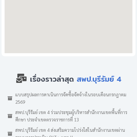
เรื่องราวล่าสุด
สพป.บุรีรัมย์ 4
แบบสรุปผลการดาเนินการจัดซื้อจัดจ้างในรอบเดือนกรกฎาคม
2569
สพป.บุรีรัมย์ เขต 4 ร่วมประชุมผู้บริหารสำนักงานเขตพื้นที่การ
ศึกษา ประจำเขตตรวจราชการที่ 13
สพป.บุรีรัมย์ เขต 4 ส่งเสริมความโปร่งใสในสำนักงานเขตผ่าน