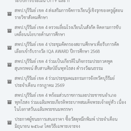
ระบบการประเมิน OIT+ และ II
สพป.บุรีรัมย์ เขต 4 ส่งเสริมการจัดการเรียนรู้เชิงรุกของครูผู้สอน
รายวิชาสังคมศึกษา
สพป.บุรีรัมย์ เขต 4 ตรวจเยี่ยมโรงเรียนในสังกัด ติดตามการขับ
เคลื่อนนโยบายด้านการศึกษา
สพป.บุรีรัมย์ เขต 4 ประชุมคัดกรองสถานศึกษาเพื่อรับการคัด
เลือกเข้ารับรางวัล IQA AWARD ปีการศึกษา 2568
สพป.บุรีรัมย์ เขต 4 ร่วมเป็นเกียรติในกิจกรรมประกวดพูด
สุนทรพจน์ สืบสานศิลป์ถิ่นพุทไธสง ดำรงวัฒนธรรม
สพป.บุรีรัมย์ เขต 4 ร่วมประชุมคณะกรมการจังหวัดบุรีรัมย์
ประจำเดือน กรกฎาคม 2569
สพป.บุรีรัมย์ เขต 4 พร้อมส่วนราชการและประชาชนอำเภอ
พุทไธสง ร่วมเฉลิมพระเกียรติพระบาทสมเด็จพระเจ้าอยู่หัว เนื่อง
ในโอกาสวันเฉลิมพระชนมพรรษา
ประกาศผู้ชนะการเสนอราคา ซื้อวัสดุหมึกพิมพ์ ประจำเดือน
มิถุนายน ๒๕๖๙ โดยวิธีเฉพาะเจาะจง